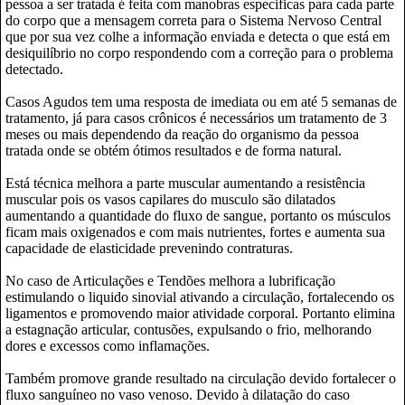
pessoa a ser tratada é feita com manobras especificas para cada parte
do corpo que a mensagem correta para o Sistema Nervoso Central
que por sua vez colhe a informação enviada e detecta o que está em
desiquilíbrio no corpo respondendo com a correção para o problema
detectado.
Casos Agudos tem uma resposta de imediata ou em até 5 semanas de
tratamento, já para casos crônicos é necessários um tratamento de 3
meses ou mais dependendo da reação do organismo da pessoa
tratada onde se obtém ótimos resultados e de forma natural.
Está técnica melhora a parte muscular aumentando a resistência
muscular pois os vasos capilares do musculo são dilatados
aumentando a quantidade do fluxo de sangue, portanto os músculos
ficam mais oxigenados e com mais nutrientes, fortes e aumenta sua
capacidade de elasticidade prevenindo contraturas.
No caso de Articulações e Tendões melhora a lubrificação
estimulando o liquido sinovial ativando a circulação, fortalecendo os
ligamentos e promovendo maior atividade corporal. Portanto elimina
a estagnação articular, contusões, expulsando o frio, melhorando
dores e excessos como inflamações.
Também promove grande resultado na circulação devido fortalecer o
fluxo sanguíneo no vaso venoso. Devido à dilatação do caso