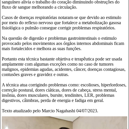
sanguíneo alivia o trabalho do coração diminuindo obstruções do
fluxo de sangue melhorando a circulação.
Casos de doenças respiratórias notaram-se que devido ao estimulo
por meio do reflexo nervoso que fortalece a metabolização gasosa
fisiológica o pulmão consegue corrigir problemas respiratórios.
Na questão de digestão e problemas gastrointestinais o estimulo
provocado pelos movimentos aos órgãos internos abdominais ficam
mais fortalecidos e melhora as suas funções.
Portanto esta técnica bastante objetiva e terapêutica pode ser usada
amplamente com algumas exceções como no caso de tumores
malignos, epidemias agudas, acidentes, câncer, doenças contagiosas,
contusões graves e gravidez e outras.
A técnica atua corrigindo problemas como: escolioses, hiperlordoses,
correção postural, dores ciáticas, dores de cabeça, stress mental,
insônia, dores musculares, bursite, tendinites, LER, problemas
digestivos, câimbras, perda de energia e fadiga em geral.
Texto atualizado pelo Marcio Nagahashi 04/07/2023.