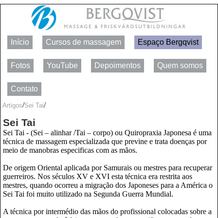
Início
Cursos de massagem
Espaço Bergqvist
Fotos
YouTube
Depoimentos
Quem somos
Contato
/
/
Artigos
Sei Tai
Sei Tai
Sei Tai - (Sei – alinhar /Tai – corpo) ou Quiropraxia Japonesa é uma
técnica de massagem especializada que previne e trata doenças por
meio de manobras especificas com as mãos.
De origem Oriental aplicada por Samurais ou mestres para recuperar
guerreiros. Nos séculos XV e XVI esta técnica era restrita aos
mestres, quando ocorreu a migração dos Japoneses para a América o
Sei Tai foi muito utilizado na Segunda Guerra Mundial.
A técnica por intermédio das mãos do profissional colocadas sobre a