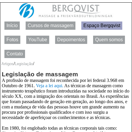
Início
Cursos de massagem
Espaço Bergqvist
Fotos
YouTube
Depoimentos
Quem somos
Contato
/
/
Artigos
Legislação
Legislação de massagem
A profissão de massagem foi reconhecida por lei federal 3.968 em
Outubro de 1961.
Veja a lei aqui.
As técnicas de massagem como
instrumento terapêutico foram introduzidas na sociedade no início do
século XX, com a imigração dos orientais no Brasil. As experiências
que foram passadando de geração em geração, ao longo dos anos, e
com a mudança de vida das pessoas houve um grande aumento na
procura por profissionais qualificados e com isso surgiu a
necessidade de aperfeiçoar os conhecimentos e as técnicas.
Em 1980, foi englobado todas as técnicas corporais tais como: