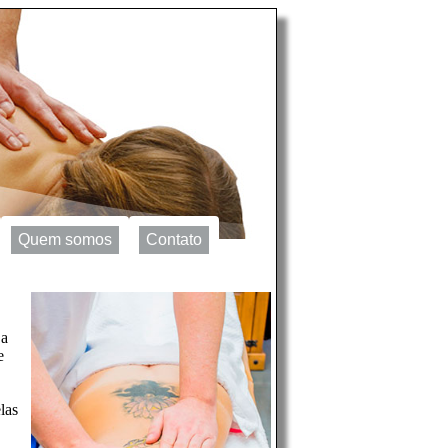
Quem somos
Contato
 a
e
las