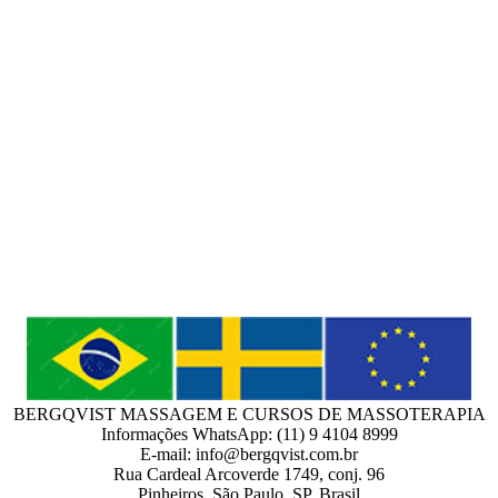
BERGQVIST MASSAGEM E CURSOS DE MASSOTERAPIA
Informações WhatsApp: (11) 9 4104 8999
E-mail: info@bergqvist.com.br
Rua Cardeal Arcoverde 1749, conj. 96
Pinheiros, São Paulo, SP, Brasil