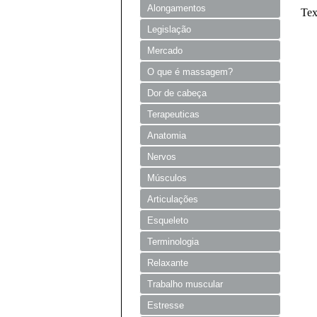
Alongamentos
Tex
Legislação
Mercado
O que é massagem?
Dor de cabeça
Terapeuticas
Anatomia
Nervos
Músculos
Articulações
Esqueleto
Terminologia
Relaxante
Trabalho muscular
Estresse