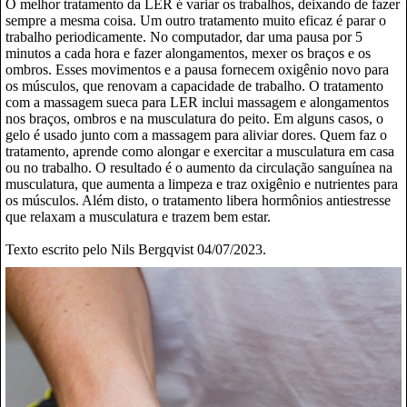
O melhor tratamento da LER é variar os trabalhos, deixando de fazer
sempre a mesma coisa. Um outro tratamento muito eficaz é parar o
trabalho periodicamente. No computador, dar uma pausa por 5
minutos a cada hora e fazer alongamentos, mexer os braços e os
ombros. Esses movimentos e a pausa fornecem oxigênio novo para
os músculos, que renovam a capacidade de trabalho. O tratamento
com a massagem sueca para LER inclui massagem e alongamentos
nos braços, ombros e na musculatura do peito. Em alguns casos, o
gelo é usado junto com a massagem para aliviar dores. Quem faz o
tratamento, aprende como alongar e exercitar a musculatura em casa
ou no trabalho. O resultado é o aumento da circulação sanguínea na
musculatura, que aumenta a limpeza e traz oxigênio e nutrientes para
os músculos. Além disto, o tratamento libera hormônios antiestresse
que relaxam a musculatura e trazem bem estar.
Texto escrito pelo Nils Bergqvist 04/07/2023.