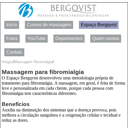
Início
Cursos de massagem
Espaço Bergqvist
Fotos
YouTube
Depoimentos
Quem somos
Contato
/
/
Artigos
Massagem fibromialgia
Massagem para fibromialgia
O Espaço Bergqvist desenvolveu uma metodologia própria de
tratamento para fibromialgia. A massagem, em geral, é feita de forma
leve e personalizada em cada cliente, porque cada pessoa com
fibromialgia tem características diferentes.
Benefícios
Auxilia na diminuição dos sintomas que a doença provoca, pois
melhora a circulação sanguínea e a oxigenação celular e tecidual e
reduz as dores.