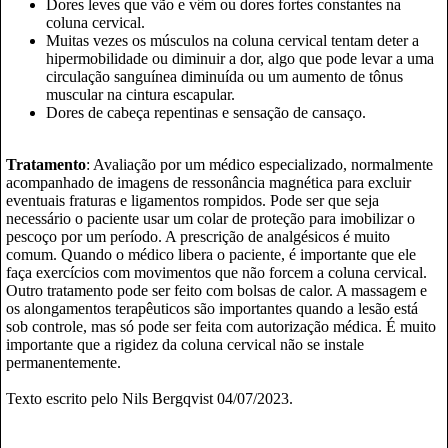
Dores leves que vão e vêm ou dores fortes constantes na
coluna cervical.
Muitas vezes os músculos na coluna cervical tentam deter a
hipermobilidade ou diminuir a dor, algo que pode levar a uma
circulação sanguínea diminuída ou um aumento de tônus
muscular na cintura escapular.
Dores de cabeça repentinas e sensação de cansaço.
Tratamento
: Avaliação por um médico especializado, normalmente
acompanhado de imagens de ressonância magnética para excluir
eventuais fraturas e ligamentos rompidos. Pode ser que seja
necessário o paciente usar um colar de proteção para imobilizar o
pescoço por um período. A prescrição de analgésicos é muito
comum. Quando o médico libera o paciente, é importante que ele
faça exercícios com movimentos que não forcem a coluna cervical.
Outro tratamento pode ser feito com bolsas de calor. A massagem e
os alongamentos terapêuticos são importantes quando a lesão está
sob controle, mas só pode ser feita com autorização médica. É muito
importante que a rigidez da coluna cervical não se instale
permanentemente.
Texto escrito pelo Nils Bergqvist 04/07/2023.